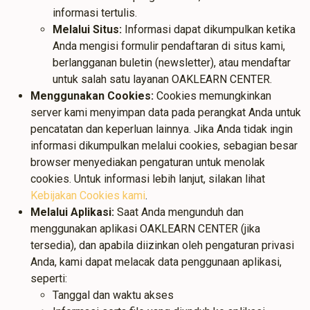
informasi tertulis.
Melalui Situs:
Informasi dapat dikumpulkan ketika
Anda mengisi formulir pendaftaran di situs kami,
berlangganan buletin (newsletter), atau mendaftar
untuk salah satu layanan OAKLEARN CENTER.
Menggunakan Cookies:
Cookies memungkinkan
server kami menyimpan data pada perangkat Anda untuk
pencatatan dan keperluan lainnya. Jika Anda tidak ingin
informasi dikumpulkan melalui cookies, sebagian besar
browser menyediakan pengaturan untuk menolak
cookies. Untuk informasi lebih lanjut, silakan lihat
Kebijakan Cookies kami
.
Melalui Aplikasi:
Saat Anda mengunduh dan
menggunakan aplikasi OAKLEARN CENTER (jika
tersedia), dan apabila diizinkan oleh pengaturan privasi
Anda, kami dapat melacak data penggunaan aplikasi,
seperti:
Tanggal dan waktu akses