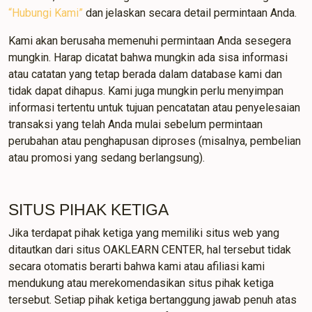
“Hubungi Kami”
dan jelaskan secara detail permintaan Anda.
Kami akan berusaha memenuhi permintaan Anda sesegera
mungkin. Harap dicatat bahwa mungkin ada sisa informasi
atau catatan yang tetap berada dalam database kami dan
tidak dapat dihapus. Kami juga mungkin perlu menyimpan
informasi tertentu untuk tujuan pencatatan atau penyelesaian
transaksi yang telah Anda mulai sebelum permintaan
perubahan atau penghapusan diproses (misalnya, pembelian
atau promosi yang sedang berlangsung).
SITUS PIHAK KETIGA
Jika terdapat pihak ketiga yang memiliki situs web yang
ditautkan dari situs OAKLEARN CENTER, hal tersebut tidak
secara otomatis berarti bahwa kami atau afiliasi kami
mendukung atau merekomendasikan situs pihak ketiga
tersebut. Setiap pihak ketiga bertanggung jawab penuh atas