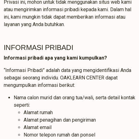
Privasi ini, mohon untuk tidak menggunakan situs web kami
atau mengirimkan informasi pribadi kepada kami. Dalam hal
ini, kami mungkin tidak dapat memberikan informasi atau
layanan yang Anda butuhkan.
INFORMASI PRIBADI
Informasi pribadi apa yang kami kumpulkan?
“Informasi Pribadi” adalah data yang mengidentifikasi Anda
sebagai seorang individu. OAKLEARN CENTER dapat
mengumpulkan informasi berikut:
Nama calon murid dan orang tua/wali, serta detail kontak
seperti:
Alamat rumah
Alamat penagihan dan pengiriman
Alamat email
Nomor telepon rumah dan ponsel