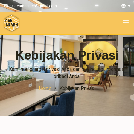
oaklearncenter@gmail.com
Select
Kebijakan Privasi
Kami menghargai privasi Anda dan melindungi informasi
pribadi Anda.
Home
Kebijakan Privasi