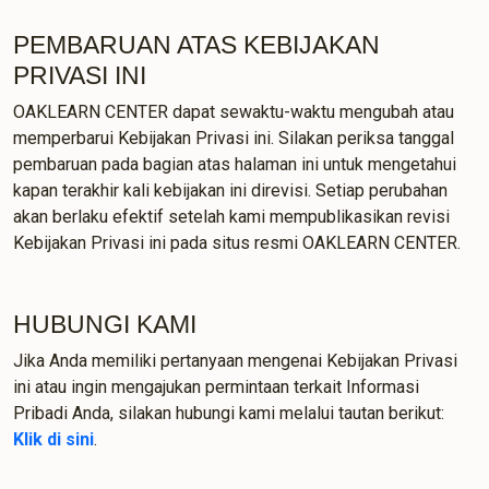
PEMBARUAN ATAS KEBIJAKAN
PRIVASI INI
OAKLEARN CENTER dapat sewaktu-waktu mengubah atau
memperbarui Kebijakan Privasi ini. Silakan periksa tanggal
pembaruan pada bagian atas halaman ini untuk mengetahui
kapan terakhir kali kebijakan ini direvisi. Setiap perubahan
akan berlaku efektif setelah kami mempublikasikan revisi
Kebijakan Privasi ini pada situs resmi OAKLEARN CENTER.
HUBUNGI KAMI
Jika Anda memiliki pertanyaan mengenai Kebijakan Privasi
ini atau ingin mengajukan permintaan terkait Informasi
Pribadi Anda, silakan hubungi kami melalui tautan berikut:
Klik di sini
.