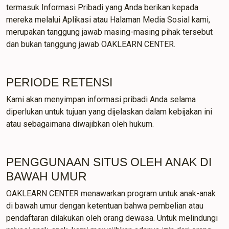
termasuk Informasi Pribadi yang Anda berikan kepada
mereka melalui Aplikasi atau Halaman Media Sosial kami,
merupakan tanggung jawab masing-masing pihak tersebut
dan bukan tanggung jawab OAKLEARN CENTER.
PERIODE RETENSI
Kami akan menyimpan informasi pribadi Anda selama
diperlukan untuk tujuan yang dijelaskan dalam kebijakan ini
atau sebagaimana diwajibkan oleh hukum.
PENGGUNAAN SITUS OLEH ANAK DI
BAWAH UMUR
OAKLEARN CENTER menawarkan program untuk anak-anak
di bawah umur dengan ketentuan bahwa pembelian atau
pendaftaran dilakukan oleh orang dewasa. Untuk melindungi