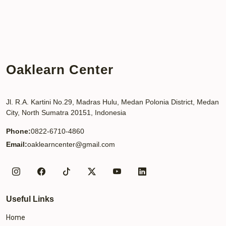
Oaklearn Center
Jl. R.A. Kartini No.29, Madras Hulu, Medan Polonia District, Medan
City, North Sumatra 20151, Indonesia
Phone:
0822-6710-4860
Email:
oaklearncenter@gmail.com
Useful Links
Home