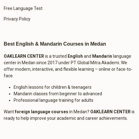
Free Language Test
Privacy Policy
Best English & Mandarin Courses in Medan
OAKLEARN CENTER
is a trusted
English
and
Mandarin
language
center in Medan since 2017 under PT Global Mitra Akademi. We
offer modern, interactive, and flexible learning – online or face-to-
face.
English lessons for children & teenagers
Mandarin classes from beginner to advanced
Professional language training for adults
Want
foreign language courses
in Medan?
OAKLEARN CENTER
is
ready to help improve your academic and career achievements.