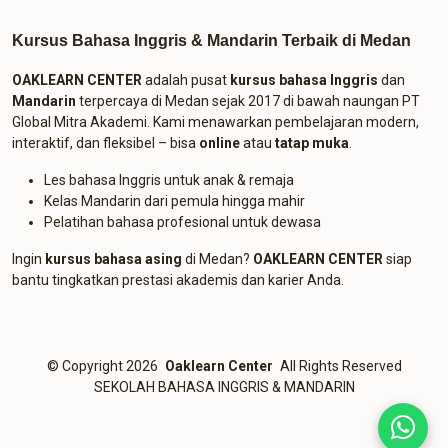
Kursus Bahasa Inggris & Mandarin Terbaik di Medan
OAKLEARN CENTER
adalah pusat
kursus bahasa Inggris
dan
Mandarin
terpercaya di Medan sejak 2017 di bawah naungan PT
Global Mitra Akademi. Kami menawarkan pembelajaran modern,
interaktif, dan fleksibel – bisa
online
atau
tatap muka
.
Les bahasa Inggris untuk anak & remaja
Kelas Mandarin dari pemula hingga mahir
Pelatihan bahasa profesional untuk dewasa
Ingin
kursus bahasa asing
di Medan?
OAKLEARN CENTER
siap
bantu tingkatkan prestasi akademis dan karier Anda.
© Copyright 2026
Oaklearn Center
All Rights Reserved
SEKOLAH BAHASA INGGRIS & MANDARIN