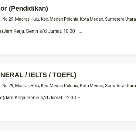
or (Pendidikan)
tini No.29, Madras Hulu, Kec. Medan Polonia, Kota Medan, Sumatera Utar
)Jam Kerja: Senin s/d Jumat: 10.00 –...
ENERAL / IELTS / TOEFL)
tini No.29, Madras Hulu, Kec. Medan Polonia, Kota Medan, Sumatera Utar
e)Jam Kerja: Senin s/d Jumat: 12.30 –...