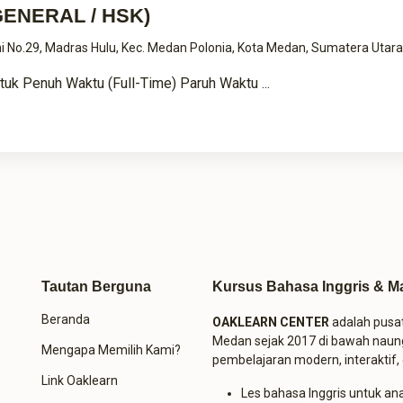
(GENERAL / HSK)
tini No.29, Madras Hulu, Kec. Medan Polonia, Kota Medan, Sumatera Utar
uk Penuh Waktu (Full-Time) Paruh Waktu ...
Tautan Berguna
Kursus Bahasa Inggris & Ma
Beranda
OAKLEARN CENTER
adalah pusa
Medan sejak 2017 di bawah naun
Mengapa Memilih Kami?
pembelajaran modern, interaktif, 
Link Oaklearn
Les bahasa Inggris untuk an