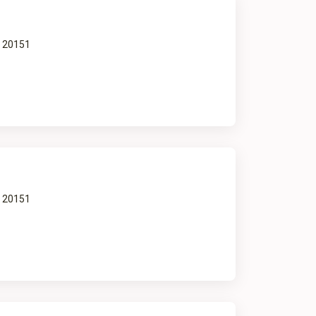
a 20151
a 20151