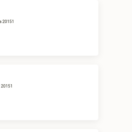
ra 20151
a 20151