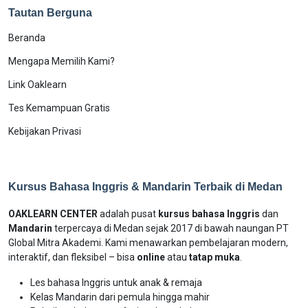
Tautan Berguna
Beranda
Mengapa Memilih Kami?
Link Oaklearn
Tes Kemampuan Gratis
Kebijakan Privasi
Kursus Bahasa Inggris & Mandarin Terbaik di Medan
OAKLEARN CENTER
adalah pusat
kursus bahasa Inggris
dan
Mandarin
terpercaya di Medan sejak 2017 di bawah naungan PT
Global Mitra Akademi. Kami menawarkan pembelajaran modern,
interaktif, dan fleksibel – bisa
online
atau
tatap muka
.
Les bahasa Inggris untuk anak & remaja
Kelas Mandarin dari pemula hingga mahir