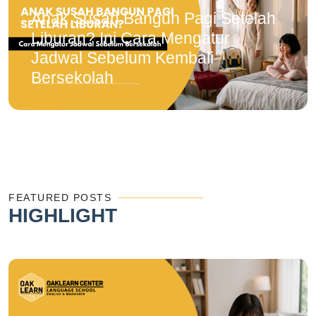
Anak Susah Bangun Pagi Setelah
Liburan? Ini Cara Mengatur
Jadwal Sebelum Kembali
Bersekolah
FEATURED POSTS
HIGHLIGHT