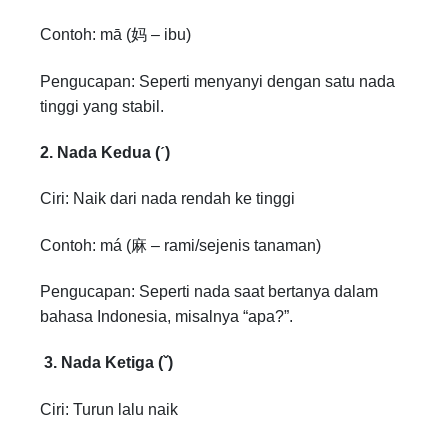
Contoh: mā (妈 – ibu)
Pengucapan: Seperti menyanyi dengan satu nada
tinggi yang stabil.
2. Nada Kedua (ˊ)
Ciri: Naik dari nada rendah ke tinggi
Contoh: má (麻 – rami/sejenis tanaman)
Pengucapan: Seperti nada saat bertanya dalam
bahasa Indonesia, misalnya “apa?”.
3.
Nada Ketiga (ˇ)
Ciri: Turun lalu naik