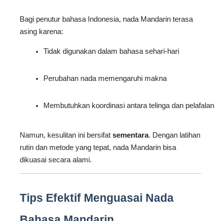
Bagi penutur bahasa Indonesia, nada Mandarin terasa
asing karena:
Tidak digunakan dalam bahasa sehari-hari
Perubahan nada memengaruhi makna
Membutuhkan koordinasi antara telinga dan pelafalan
Namun, kesulitan ini bersifat
sementara
. Dengan latihan
rutin dan metode yang tepat, nada Mandarin bisa
dikuasai secara alami.
Tips Efektif Menguasai Nada
Bahasa Mandarin