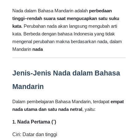
Nada dalam Bahasa Mandarin adalah
perbedaan
tinggi–rendah suara saat mengucapkan satu suku
kata
. Perubahan nada akan langsung mengubah arti
kata. Berbeda dengan bahasa Indonesia yang tidak
mengenal perubahan makna berdasarkan nada, dalam
Mandarin
nada
Jenis-Jenis Nada dalam Bahasa
Mandarin
Dalam pembelajaran Bahasa Mandarin, terdapat
empat
nada utama dan satu nada netral
, yaitu:
Nada Pertama (ˉ)
1.
Ciri: Datar dan tinggi