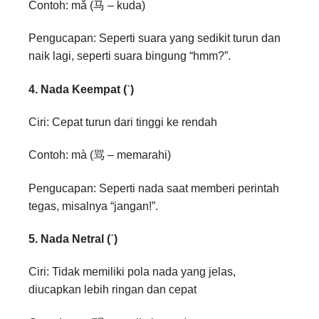
Contoh: mǎ (马 – kuda)
Pengucapan: Seperti suara yang sedikit turun dan
naik lagi, seperti suara bingung “hmm?”.
4.
Nada Keempat (ˋ)
Ciri: Cepat turun dari tinggi ke rendah
Contoh: mà (骂 – memarahi)
Pengucapan: Seperti nada saat memberi perintah
tegas, misalnya “jangan!”.
5.
Nada Netral (˙)
Ciri: Tidak memiliki pola nada yang jelas,
diucapkan lebih ringan dan cepat