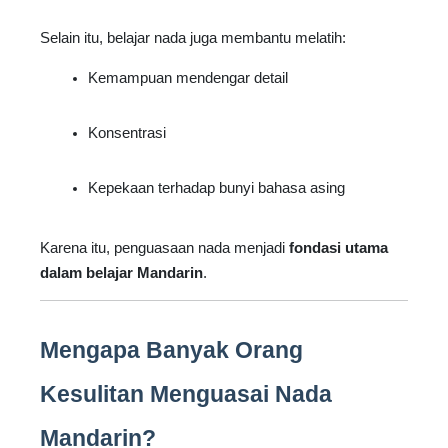
Selain itu, belajar nada juga membantu melatih:
Kemampuan mendengar detail
Konsentrasi
Kepekaan terhadap bunyi bahasa asing
Karena itu, penguasaan nada menjadi
fondasi utama
dalam belajar Mandarin
.
Mengapa Banyak Orang
Kesulitan Menguasai Nada
Mandarin?